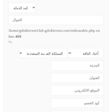
/home/gds4invest/club.gds4invest.com/orderarabic.php on
line
469
">